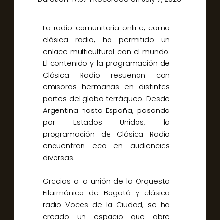
SHARE
RSS FEED
LINK
La radio comunitaria online, como
clásica radio, ha permitido un
EMBED
enlace multicultural con el mundo.
El contenido y la programación de
Clásica Radio resuenan con
emisoras hermanas en distintas
partes del globo terráqueo. Desde
Argentina hasta España, pasando
por Estados Unidos, la
programación de Clásica Radio
encuentran eco en audiencias
diversas.
Gracias a la unión de la Orquesta
Filarmónica de Bogotá y clásica
radio Voces de la Ciudad, se ha
creado un espacio que abre