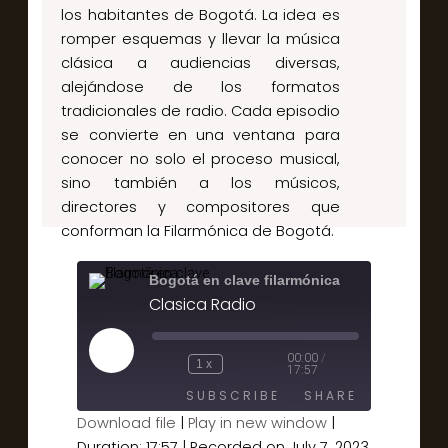
los habitantes de Bogotá. La idea es
romper esquemas y llevar la música
clásica a audiencias diversas,
alejándose de los formatos
tradicionales de radio. Cada episodio
se convierte en una ventana para
conocer no solo el proceso musical,
sino también a los músicos,
directores y compositores que
conforman la Filarmónica de Bogotá.
Bogotá en clave filarmónica
Clasica Radio
00:00
/
1x
17:57
SUBSCRIBE
SHARE
Download file
|
Play in new window
|
Duration: 17:57
|
Recorded on July 7, 2023