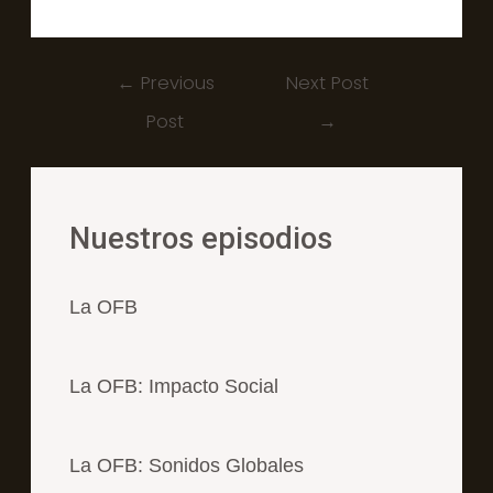
←
Previous
Next Post
Post
→
Nuestros episodios
La OFB
La OFB: Impacto Social
La OFB: Sonidos Globales