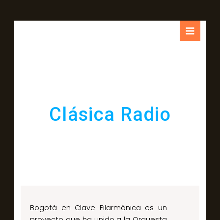
Clásica Radio
Bogotá en Clave Filarmónica es un
proyecto que ha unido a la Orquesta